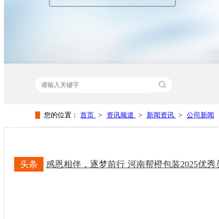
您的位置：
首页
>
资讯频道
>
新闻资讯
>
公司新闻
热门关键词：
纸盒包装厂家
纸盒包装设计
包装纸盒生
头条
感恩相伴，逐梦前行 河南帮橙包装2025优