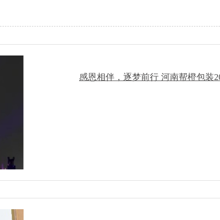
感恩相伴，逐梦前行 河南帮橙包装2