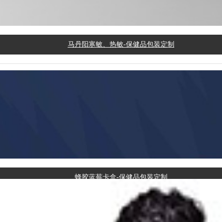
马丹阳寒敏、热敏-保健品包装定制
蜂胶蓝莓卡盒-保健品包装定制