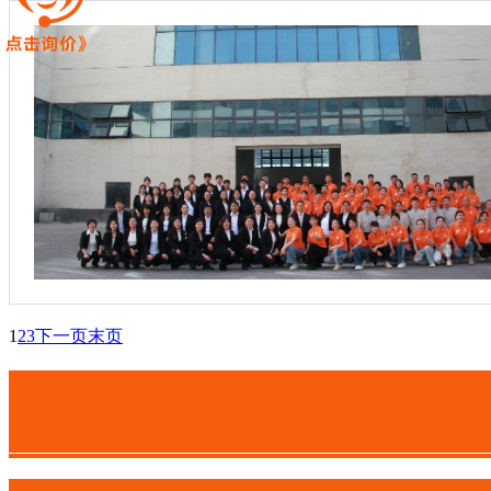
1
2
3
下一页
末页