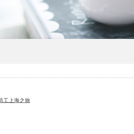
产厂家
河南礼品盒定制
秀员工上海之旅