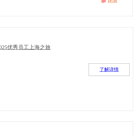
详情
025优秀员工上海之旅
了解详情