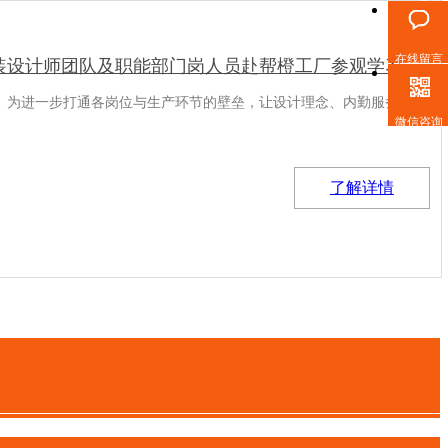
在线留言
装设计师团队及职能部门岗人员赴帮橙工厂参观学习
。为进一步打通各岗位与生产环节的壁垒，让设计理念、内勤服务更贴
微信咨询
了解详情