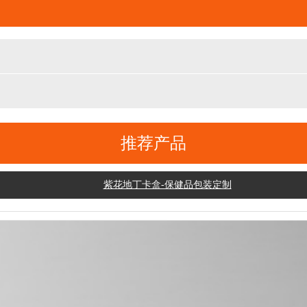
推荐产品
紫花地丁卡盒-保健品包装定制