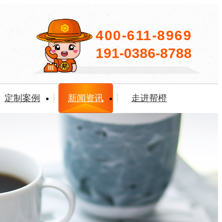
400-611-8969
191-0386-8788
定制案例
新闻资讯
走进帮橙