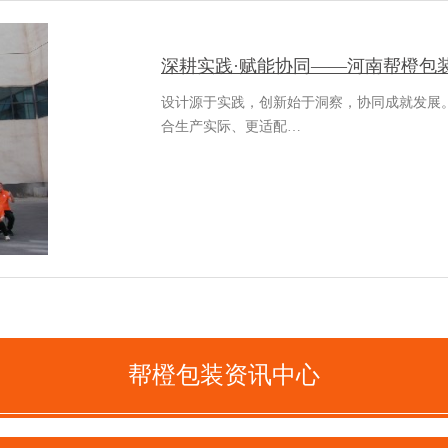
深耕实践·赋能协同——河南帮橙包
设计源于实践，创新始于洞察，协同成就发展
合生产实际、更适配…
帮橙包装资讯中心
善德-保健品包装定制折叠礼盒