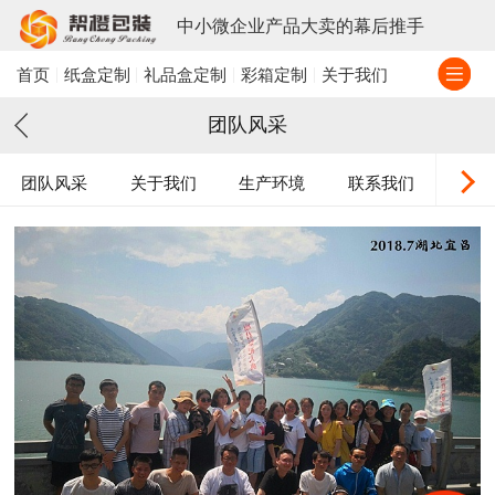
中小微企业产品大卖的幕后推手
首页
纸盒定制
礼品盒定制
彩箱定制
关于我们
团队风采
团队风采
关于我们
生产环境
联系我们
在线