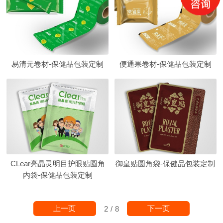
易清元卷材-保健品包装定制
便通果卷材-保健品包装定制
CLear亮晶灵明目护眼贴圆角
御皇贴圆角袋-保健品包装定制
内袋-保健品包装定制
上一页
下一页
2
/
8