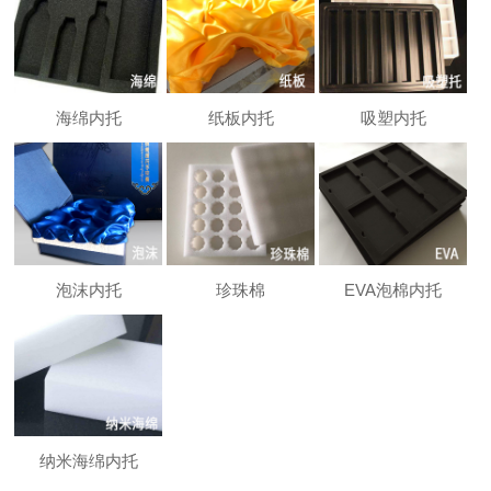
海绵内托
纸板内托
吸塑内托
泡沫内托
珍珠棉
EVA泡棉内托
纳米海绵内托