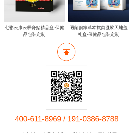
七彩云康云彝膏贴精品盒-保健
遇蘭侗家草本抗菌凝胶天地盖
品包装定制
礼盒-保健品包装定制
400-611-8969
/
191-0386-8788