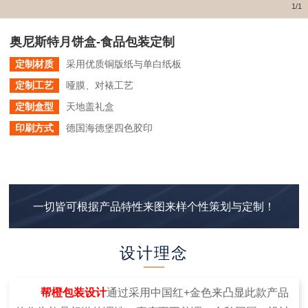
1
/
1
奥尼斯特月饼盒-食品包装定制
定制材质
采用优质铜版纸与单白纸板
定制工艺
哑膜、对裱工艺
定制盒型
天地盖礼盒
印刷方式
德国海德堡四色胶印
一切皆可根据产品特性来图来样个性策划与定制！
设计理念
帮橙包装设计
通过采用中国红+金色来凸显此款产品