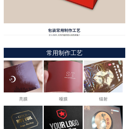
常用制作工艺
亮膜
哑膜
镭射