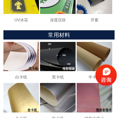
UV冰花
深度压纹
开窗
常用材料
白卡纸
黑卡纸
牛卡纸