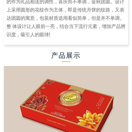
的作为礼品相送的调性，喜庆而不单调，金秋团圆。设计
上采用圆形的花纹作为主体，即是传统月饼的纹路，又表
达团圆的寓意，包装材质选用看似简单，但是并不单调。
整
体设计让人眼前一亮，结合当下流行元素，增加产品辨
识度，吸引人的眼球!
产品展示