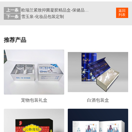
上一条
欧瑞兰紧致抑菌凝胶精品盒-保健品包装定制
返回
列表
下一条
雪玉泉-化妆品包装定制
推荐产品
宠物包装礼盒
白酒包装盒