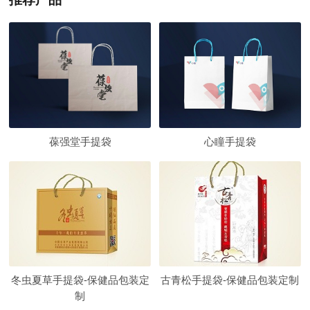
葆强堂手提袋
心瞳手提袋
冬虫夏草手提袋-保健品包装定
古青松手提袋-保健品包装定制
制