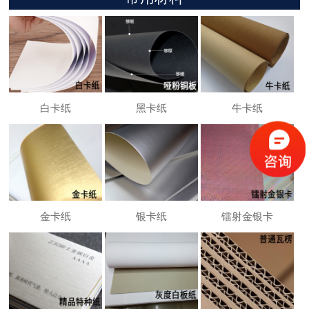
白卡纸
黑卡纸
牛卡纸
金卡纸
银卡纸
镭射金银卡