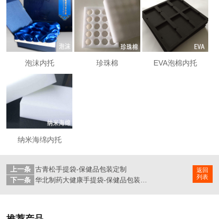
泡沫内托
珍珠棉
EVA泡棉内托
纳米海绵内托
上一条
古青松手提袋-保健品包装定制
返回
列表
下一条
华北制药大健康手提袋-保健品包装定制
推荐产品