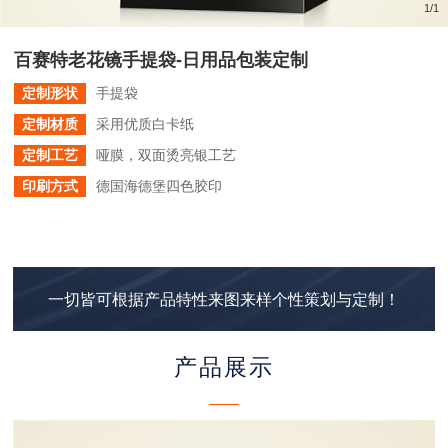
1
/
1
百赛特老花镜手提袋-日用品包装定制
定制形状
手提袋
定制材质
采用优质白卡纸
定制工艺
哑膜，双面烫亮银工艺
印刷方式
德国海德堡四色胶印
一切皆可根据产品特性来图来样个性策划与定制！
产品展示