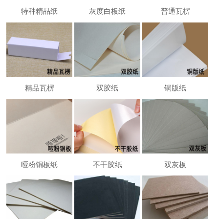
特种精品纸
灰度白板纸
普通瓦楞
精品瓦楞
双胶纸
铜版纸
哑粉铜板纸
不干胶纸
双灰板