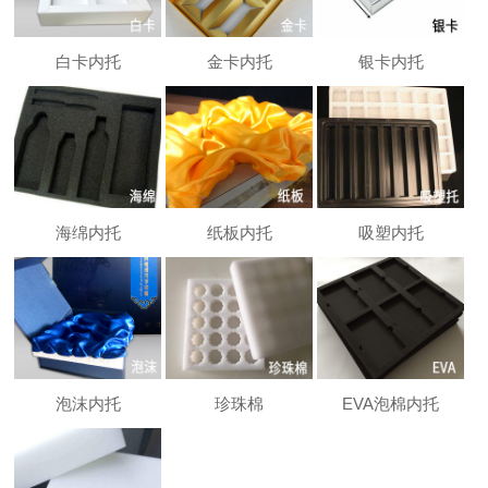
白卡内托
金卡内托
银卡内托
海绵内托
纸板内托
吸塑内托
泡沫内托
珍珠棉
EVA泡棉内托