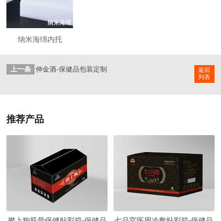
纳米海绵内托
上一条
伸金酒-保健品包装定制
返回
列表
推荐产品
撵上狗筋骨保健贴彩箱-保健品
七品官医用冷敷贴彩箱-保健品