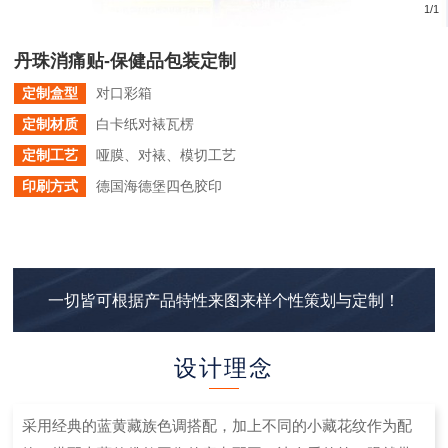
1
/
1
丹珠消痛贴-保健品包装定制
定制盒型
对口彩箱
定制材质
白卡纸对裱瓦楞
定制工艺
哑膜、对裱、模切工艺
印刷方式
德国海德堡四色胶印
一切皆可根据产品特性来图来样个性策划与定制！
设计理念
采用经典的蓝黄藏族色调搭配，加上不同的小藏花纹作为配