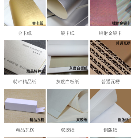
金卡纸
银卡纸
镭射金银卡
特种精品纸
灰度白板纸
普通瓦楞
精品瓦楞
双胶纸
铜版纸