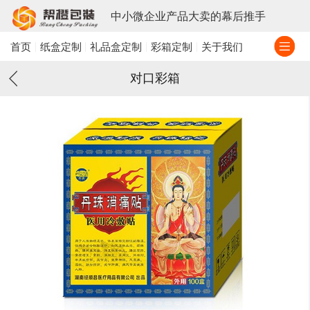
中小微企业产品大卖的幕后推手
首页
纸盒定制
礼品盒定制
彩箱定制
关于我们
对口彩箱