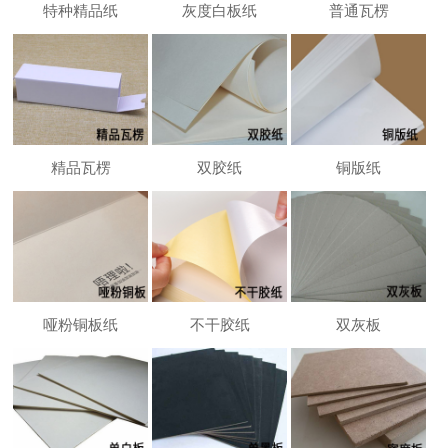
特种精品纸
灰度白板纸
普通瓦楞
精品瓦楞
双胶纸
铜版纸
哑粉铜板纸
不干胶纸
双灰板