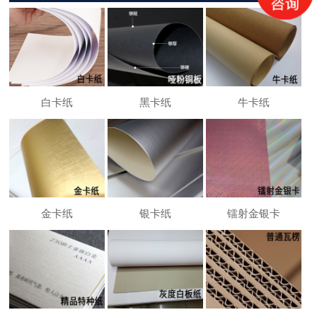
白卡纸
黑卡纸
牛卡纸
金卡纸
银卡纸
镭射金银卡