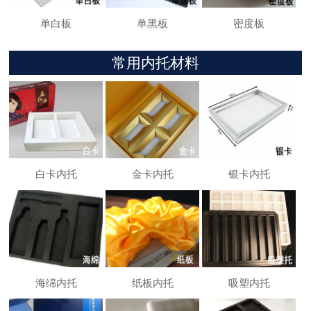
单白板
单黑板
密度板
常用内托材料
白卡内托
金卡内托
银卡内托
海绵内托
纸板内托
吸塑内托