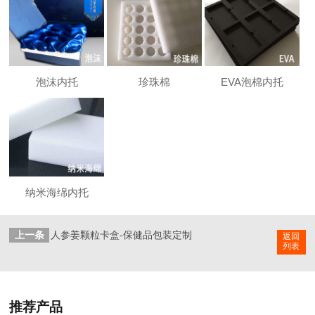
泡沫内托
珍珠棉
EVA泡棉内托
纳米海绵内托
上一条
人参姜颗粒卡盒-保健品包装定制
返回
列表
推荐产品