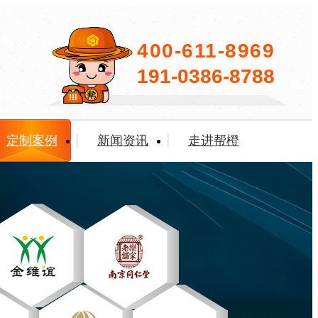
400-611-8969
191-0386-8788
定制案例
新闻资讯
走进帮橙