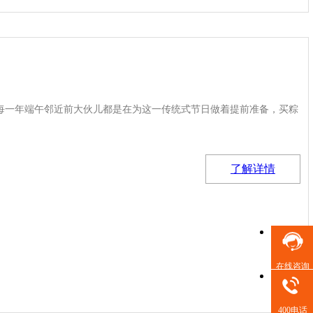
每一年端午邻近前大伙儿都是在为这一传统式节日做着提前准备，买粽
了解详情
在线咨询
400电话