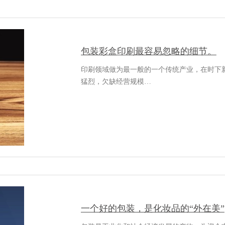
包装彩盒印刷最容易忽略的细节。
印刷领域做为最一般的一个传统产业，在时下
猛烈，欠缺经营规模…
一个好的包装，是化妆品的“外在美”