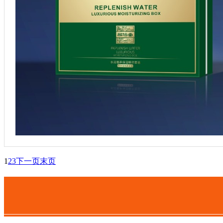
1
2
3
下一页
末页