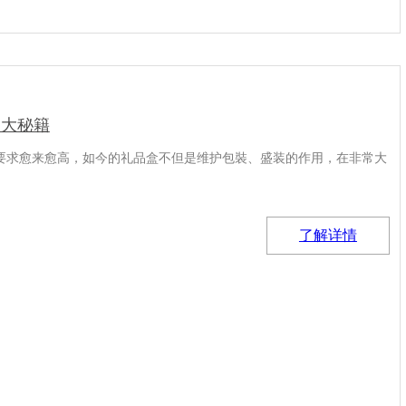
三大秘籍
要求愈来愈高，如今的礼品盒不但是维护包裝、盛装的作用，在非常大
了解详情