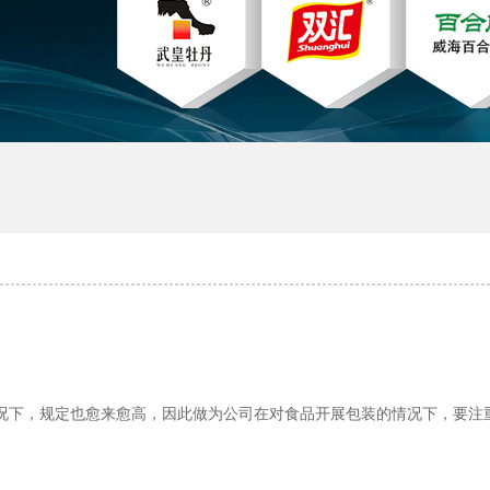
产厂家
河南礼品盒定制
况下，规定也愈来愈高，因此做为公司在对食品开展包装的情况下，要注