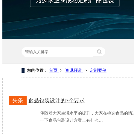
您的位置：
首页
>
资讯频道
>
定制案例
热门关键词：
纸盒包装厂家
纸盒包装设计
包装纸盒生
头条
食品包装设计的7个要求
伴随着大家生活水平的提升，大家在挑选食品的情
一下食品包装设计方案上有什么…