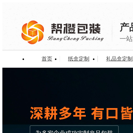
产
一站
首页
纸盒定制
礼品盒定制