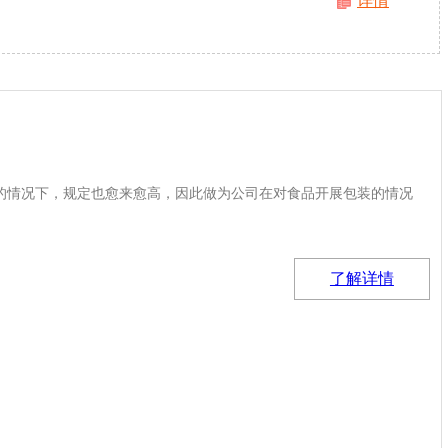
详情
的情况下，规定也愈来愈高，因此做为公司在对食品开展包装的情况
了解详情