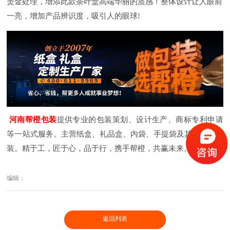
烫金处理，增添此款茶叶盒高端华丽的质感！整体设计让人眼前
一亮，增加产品辨识度，吸引人的眼球!
河南帮橙包装
提供专业的包装策划、设计生产、商标专利申请
等一站式服务。主营纸盒、礼品盒、内袋、手提袋及其配套品包
装。精于工，匠于心，品于行，携手帮橙，共赢未来。
编辑：
返回列表