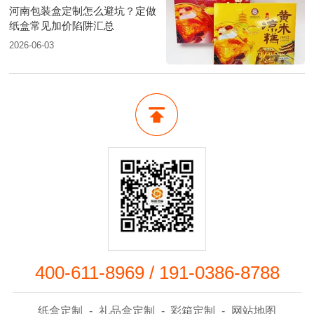
河南包装盒定制怎么避坑？定做
纸盒常见加价陷阱汇总
2026-06-03
400-611-8969
/
191-0386-8788
纸盒定制
-
礼品盒定制
-
彩箱定制
-
网站地图