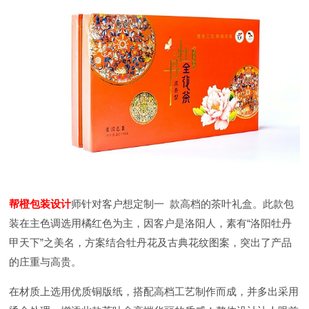
帮橙包装设计
师针对客户想定制一
款高档的茶叶礼盒。此款包
装在主色调选用橘红色为主，因客户是洛阳人，素有“
洛阳牡丹
甲天下”之美名，方案结合牡丹花及古典花纹图案，突出了产品
的庄重与高贵。
在材质上选用优质铜版纸，搭配高档工艺制作而成，并多出采用