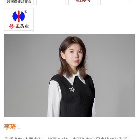
李琦
原创设计师