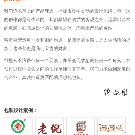
原创设计师
我们追求至上的产品理念，捕捉市场中灵动的设计思维，每一次
的创作都是有生命的，我们希望在物质的客观之外，流露出艺术
的点滴，在满足设计的功能性之外，闪耀出产品的灵性。
帮橙会营造每一次和谐的沟通，是阅历的浓缩，是人生感悟的提
炼，这些都将是我们宝贵的财富。
帮橙从不浪费任何一个元素，亦不会无故忽略任何一个角落，在
创作过程中取舍之间的抉择单纯而非简单。我们力求做到深度配
合企业，真诚打造更匹配的理想化包装。
包装设计案例：