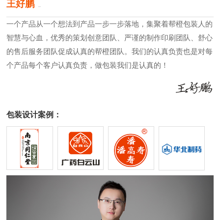
王好鹏
原创设计师
一个产品从一个想法到产品一步一步落地，集聚着帮橙包装人的
智慧与心血，优秀的策划创意团队、严谨的制作印刷团队、舒心
的售后服务团队促成认真的帮橙团队。我们的认真负责也是对每
个产品每个客户认真负责，做包装我们是认真的！
包装设计案例：