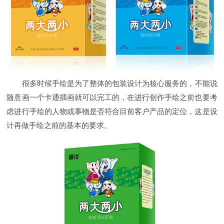
很多时候手绘是为了整体的包装设计为核心服务的，不能说
随意画一个卡通插画就可以完工的，在进行创作手绘之前也要考
虑进行手绘的人物或事物是否符合目前客户产品的定位，这是设
计再做手绘之前的基本的要求。