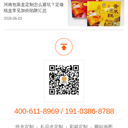
河南包装盒定制怎么避坑？定做
纸盒常见加价陷阱汇总
2026-06-03
400-611-8969
/
191-0386-8788
纸盒定制
-
礼品盒定制
-
彩箱定制
-
网站地图