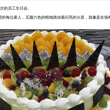
一次的员工生日会。
的每位家人，五颜六色的蜡烛跳动着闪亮的火苗，就像是在场