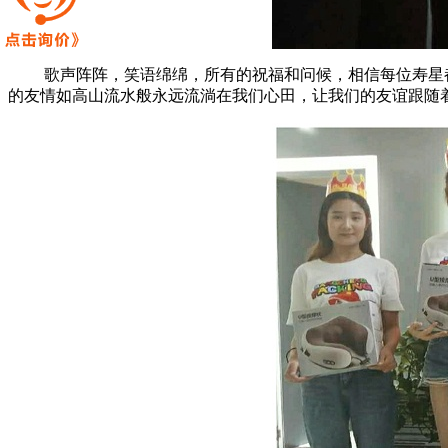
歌声阵阵，笑语绵绵，所有的祝福和问候，相信每位寿星都收
的友情如高山流水般永远流淌在我们心田，让我们的友谊跟随