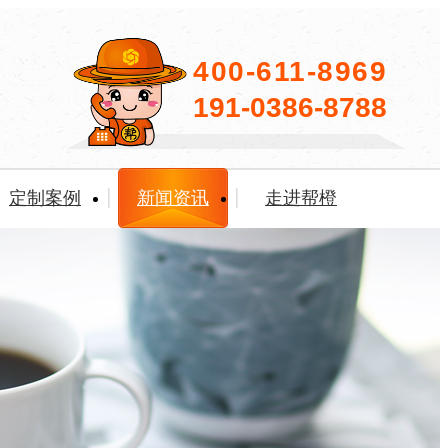
400-611-8969
191-0386-8788
定制案例
新闻资讯
走进帮橙