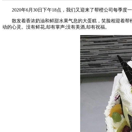
2020年6月30日下午18点，我们又迎来了帮橙公司每季度
散发着香浓奶油和鲜甜水果气息的大蛋糕，笑脸相迎着帮橙
动的心灵。没有鲜花,却有掌声;没有美酒,却有祝福。