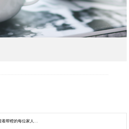
相迎着帮橙的每位家人…