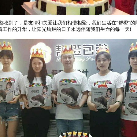
到了，是友情和关爱让我们相惜相聚，我们生活在“帮橙”的
着工作的升华，让阳光灿烂的日子永远伴随我们生命的每一天!