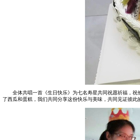
全体共唱一首《生日快乐》为七名寿星共同祝愿祈福，祝他
了西瓜和蛋糕，我们共同分享这份快乐与美味，共同见证彼此