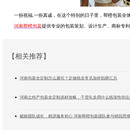
一份祝福,一份真诚，在这个特别的日子里，帮橙包装全体
河南帮橙包装
提供专业的包装策划、设计生产、商标专利
【相关推荐】
河南包装盒定制怎么避坑？定做纸盒常见加价陷阱汇总
河南土特产包装盒定制选材攻略，干货礼盒用什么纸张性价比
赋能团队成长，精进服务初心 河南帮橙包装团队参与销冠思