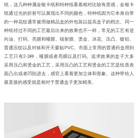
纸，这几种种属金银卡纸和特种纸看着相对比较有质感，金银卡
纸通过光的折射可以展现出不同的颜色，特种纸因为它本身自带
的一种花纹通常被用做精品盒的外包装以提高盒子的档次。同一
种纸经过不同的工艺最后出来的效果也不一样，常见的工艺有逆
向油、打码、亮膜和哑膜、镭射膜、烫金、冰花、压凸、镀铝、
普通压纹以及对裱和开天窗贴PVC。市面上常用的普通药盒用到
工艺只有2-3种，哑膜或者亮膜以及打码。追求效果的盒子大多
采用压凸和烫金的工艺，采用压凸的工艺和烫金的工艺是纸质表
面凸出或者凹陷进去，感官上看着更加立体和形象。这种带给人
最直接的感受就是相对于普通盒子更加精美。