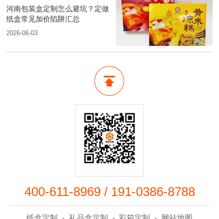
河南包装盒定制怎么避坑？定做
纸盒常见加价陷阱汇总
2026-06-03
400-611-8969
/
191-0386-8788
纸盒定制
-
礼品盒定制
-
彩箱定制
-
网站地图