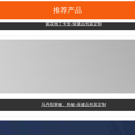
推荐产品
紫花地丁卡盒-保健品包装定制
马丹阳寒敏、热敏-保健品包装定制