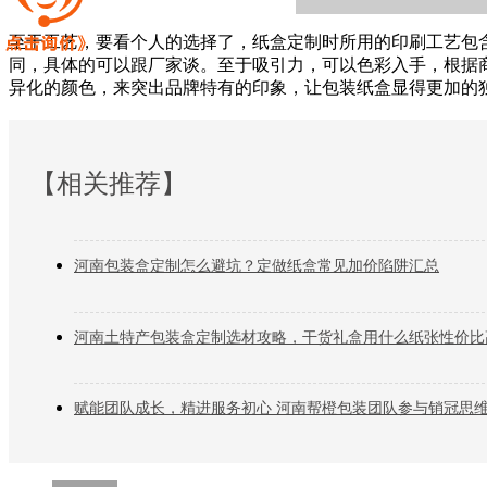
至于工艺，要看个人的选择了，纸盒定制时所用的印刷工艺包
同，具体的可以跟厂家谈。至于吸引力，可以色彩入手，根据
异化的颜色，来突出品牌特有的印象，让包装纸盒显得更加的
【相关推荐】
河南包装盒定制怎么避坑？定做纸盒常见加价陷阱汇总
河南土特产包装盒定制选材攻略，干货礼盒用什么纸张性价比
赋能团队成长，精进服务初心 河南帮橙包装团队参与销冠思