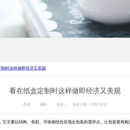
定制时这样做即经济又美观
产厂家
河南礼品盒定制
看在纸盒定制时这样做即经济又美观
作者：
编辑：
来源：
发布日期： 2022.10.13
，它主要以结构、色彩、字体相结合呈现出包装的需求点，让包装更有购