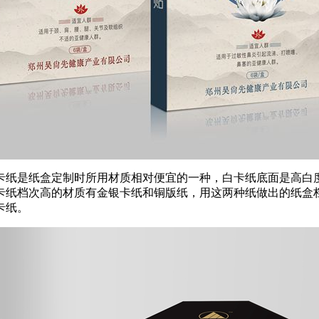
卡纸是纸盒定制时所用材质相对便宜的一种，白卡纸底面是高白
卡纸档次高的材质有金银卡纸和铜版纸，用这两种纸做出的纸盒
卡纸。