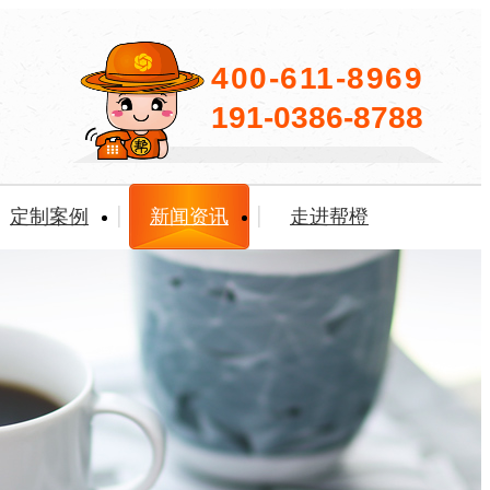
400-611-8969
191-0386-8788
定制案例
新闻资讯
走进帮橙