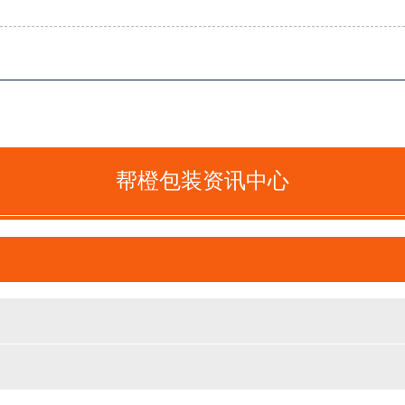
帮橙包装资讯中心
善德-保健品包装定制折叠礼盒