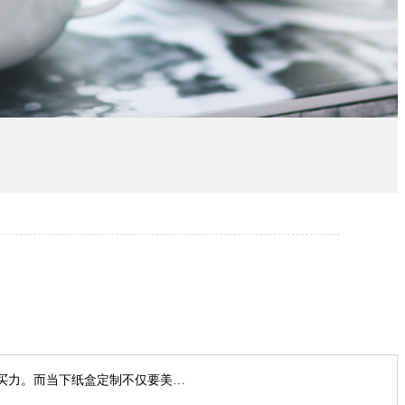
买力。而当下纸盒定制不仅要美…