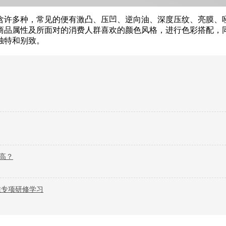
含许多种，常见的便有激凸、压凹、逆向油、深度压纹、亮膜、
商品属性及所面对的消费人群喜欢的颜色风格，进行色彩搭配，
独特和别致。
高？
维专项研修学习