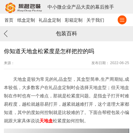
中小微企业产品大卖的幕后推手
首页
纸盒定制
礼品盒定制
彩箱定制
关于我们
包装百科
你知道天地盒松紧度是怎样把控的吗
来源：
发布日期： 2022-06-25
天地盒是较为常见的礼品盒型，其盒型简单,生产周期短,成
本较低，大多数客户在礼品盒定制时会选择天地盒型；但天地盒
制在作时也有一个难点，那就是松紧度问题。是指盒子打开时难
易程度，越松就越容易打开，越紧就越难打开，这个道理大家都
知道，其中的度如何控制就是比较难的了。下面合帮橙包装小编
就跟大家具体说说
天地盒
松紧度如何控制。