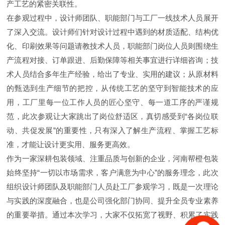
产工艺的紧密关联性。
在参观过程中，设计师团队、职能部门与工厂一线技术人员展开
了深入交流。设计师们针对设计过程中遇到的材质适配、结构优
化、印刷效果等问题请教技术人员，职能部门岗位人员则围绕生
产流程对接、订单跟进、后勤保障等相关事宜进行详细咨询；技
术人员结合多年生产经验，给出了专业、实用的建议；从原材料
的甄选到生产细节的把控，从传统工艺的坚守到智能技术的应
用，工厂里每一位工作人员的匠心坚守、每一道工序的严谨规
范，此次参观让大家跳出了岗位舒适区，真切感受到“各岗位联
动、共促发展”的重要性，只有深入了解生产流程、掌握工艺标
准，才能让设计更实用、服务更高效。
作为一家深耕包装领域、注重品质与创新的企业，河南帮橙包装
始终坚持“一切以市场需求，客户满意为中心”的服务理念，此次
组织设计师团队及职能部门人员赴工厂参观学习，既是一次理论
与实践的深度融合，也是公司强化部门协同、提升全员专业素养
的重要举措。通过本次学习，大家不仅拓宽了视野、积累了实践