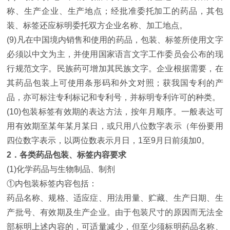
称、生产企业、生产地点；经批准委托加工的药品，其包
装、标签还应标明委托双方企业名称、加工地点。
(9)凡在中国境内销售和使用的药品，包装、标签所使用文字
必须以中文为主，并使用国家语言文字工作委员会公布的现
行规范文字。民族药可增加其民族文字。企业根据需要，在
其药品包装上可使用条形码和外文对照；获我国专利的产
品，亦可标注专利标记和专利号，并标明专利许可的种类。
(10)包装标签有效期的表达方法，按年月顺序。一般表达可
用有效期至某年某月某日，或只用八位数字表示（年份要用
四位数字表示，以两位数表示月日，1至9月日前须加0。
2．各类药品包装、标签内容要求
(1)化学药品与生物制品、制剂
①内包装标签内容包括：
药品名称、规格、适应症、用法用量、贮藏、生产日期、生
产批号、有效期及生产企业。由于包装尺寸的原因而无法全
部标明上述内容的，可适量减少，但至少须标明药品名称、