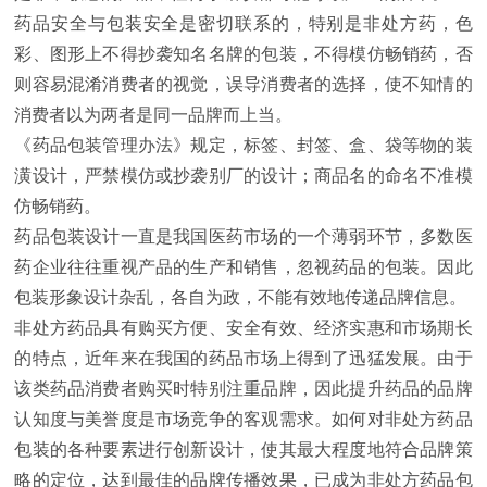
药品安全与包装安全是密切联系的，特别是非处方药，色
彩、图形上不得抄袭知名名牌的包装，不得模仿畅销药，否
则容易混淆消费者的视觉，误导消费者的选择，使不知情的
消费者以为两者是同一品牌而上当。
《药品包装管理办法》规定，标签、封签、盒、袋等物的装
潢设计，严禁模仿或抄袭别厂的设计；商品名的命名不准模
仿畅销药。
药品包装设计一直是我国医药市场的一个薄弱环节，多数医
药企业往往重视产品的生产和销售，忽视药品的包装。因此
包装形象设计杂乱，各自为政，不能有效地传递品牌信息。
非处方药品具有购买方便、安全有效、经济实惠和市场期长
的特点，近年来在我国的药品市场上得到了迅猛发展。由于
该类药品消费者购买时特别注重品牌，因此提升药品的品牌
认知度与美誉度是市场竞争的客观需求。如何对非处方药品
包装的各种要素进行创新设计，使其最大程度地符合品牌策
略的定位，达到最佳的品牌传播效果，已成为非处方药品包