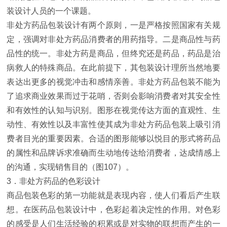
装设计人员的一个课题。
非处方药品包装设计有两个原则，一是严格按照国家有关规
定，强调对非处方药品消费者的用药指导。二是商品性与药
品性的统一。非处方药是商品，但终究还是药品，药品是治
病救人的特殊商品。在此前提下，其包装设计理所当然地要
表达出更多的视觉冲击和感情亲善。非处方药品包装不能为
了追求商业效果而过于花哨，否则会影响消费者对其安全性
和有效性的认知与识别。图形在视觉传达方面的直观性、生
动性、有效性以及丰富性使其成为非处方药品包装上吸引消
费者目光的重要因素。合适的图形能够以悦目的形式将药品
的属性和品牌诉求准确而生动地传达给消费者，达成情感上
的沟通，实现销售目的（图107）。
3．非处方药品的色彩设计
商品包装色彩的第一功能就是表现内容，使人们看后产生联
想。在医药品包装设计中，色彩起着决定性的作用。对色彩
的感受是人们生活经验的积累或是对实物的联想而产生的一