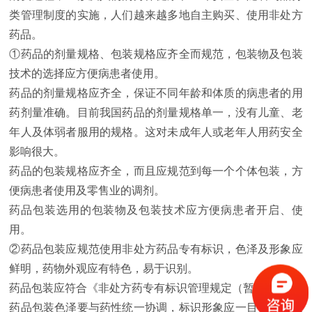
类管理制度的实施，人们越来越多地自主购买、使用非处方
药品。
①药品的剂量规格、包装规格应齐全而规范，包装物及包装
技术的选择应方便病患者使用。
药品的剂量规格应齐全，保证不同年龄和体质的病患者的用
药剂量准确。目前我国药品的剂量规格单一，没有儿童、老
年人及体弱者服用的规格。这对未成年人或老年人用药安全
影响很大。
药品的包装规格应齐全，而且应规范到每一个个体包装，方
便病患者使用及零售业的调剂。
药品包装选用的包装物及包装技术应方便病患者开启、使
用。
②药品包装应规范使用非处方药品专有标识，色泽及形象应
鲜明，药物外观应有特色，易于识别。
药品包装应符合《非处方药专有标识管理规定（暂行）》。
药品包装色泽要与药性统一协调，标识形象应一目了然。人