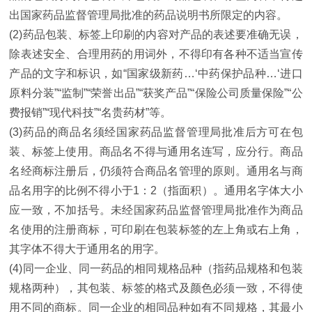
出国家药品监督管理局批准的药品说明书所限定的内容。
(2)药品包装、标签上印刷的内容对产品的表述要准确无误，
除表述安全、合理用药的用词外，不得印有各种不适当宣传
产品的文字和标识，如“国家级新药…‘中药保护品种…‘进口
原料分装”“监制”“荣誉出品”“获奖产品”“保险公司质量保险”“公
费报销”“现代科技”“名贵药材”等。
(3)药品的商品名须经国家药品监督管理局批准后方可在包
装、标签上使用。商品名不得与通用名连写，应分行。商品
名经商标注册后，仍须符合商品名管理的原则。通用名与商
品名用字的比例不得小于1：2（指面积）。通用名字体大小
应一致，不加括号。未经国家药品监督管理局批准作为商品
名使用的注册商标，可印刷在包装标签的左上角或右上角，
其字体不得大于通用名的用字。
(4)同一企业、同一药品的相同规格品种（指药品规格和包装
规格两种），其包装、标签的格式及颜色必须一致，不得使
用不同的商标。同一企业的相同品种如有不同规格，其最小