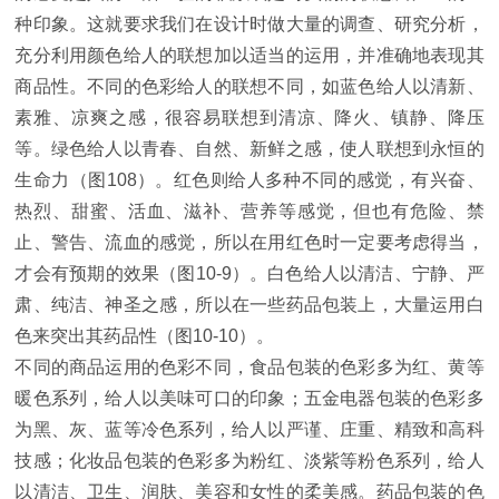
种印象。这就要求我们在设计时做大量的调查、研究分析，
充分利用颜色给人的联想加以适当的运用，并准确地表现其
商品性。不同的色彩给人的联想不同，如蓝色给人以清新、
素雅、凉爽之感，很容易联想到清凉、降火、镇静、降压
等。绿色给人以青春、自然、新鲜之感，使人联想到永恒的
生命力（图108）。红色则给人多种不同的感觉，有兴奋、
热烈、甜蜜、活血、滋补、营养等感觉，但也有危险、禁
止、警告、流血的感觉，所以在用红色时一定要考虑得当，
才会有预期的效果（图10-9）。白色给人以清洁、宁静、严
肃、纯洁、神圣之感，所以在一些药品包装上，大量运用白
色来突出其药品性（图10-10）。
不同的商品运用的色彩不同，食品包装的色彩多为红、黄等
暖色系列，给人以美味可口的印象；五金电器包装的色彩多
为黑、灰、蓝等冷色系列，给人以严谨、庄重、精致和高科
技感；化妆品包装的色彩多为粉红、淡紫等粉色系列，给人
以清洁、卫生、润肤、美容和女性的柔美感。药品包装的色