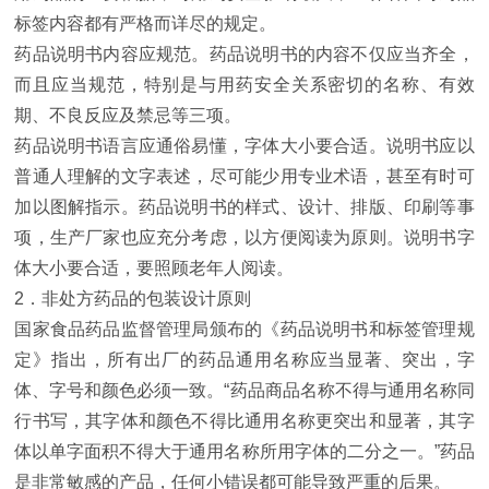
标签内容都有严格而详尽的规定。
药品说明书内容应规范。药品说明书的内容不仅应当齐全，
而且应当规范，特别是与用药安全关系密切的名称、有效
期、不良反应及禁忌等三项。
药品说明书语言应通俗易懂，字体大小要合适。说明书应以
普通人理解的文字表述，尽可能少用专业术语，甚至有时可
加以图解指示。药品说明书的样式、设计、排版、印刷等事
项，生产厂家也应充分考虑，以方便阅读为原则。说明书字
体大小要合适，要照顾老年人阅读。
2．非处方药品的包装设计原则
国家食品药品监督管理局颁布的《药品说明书和标签管理规
定》指出，所有出厂的药品通用名称应当显著、突出，字
体、字号和颜色必须一致。“药品商品名称不得与通用名称同
行书写，其字体和颜色不得比通用名称更突出和显著，其字
体以单字面积不得大于通用名称所用字体的二分之一。”药品
是非常敏感的产品，任何小错误都可能导致严重的后果。