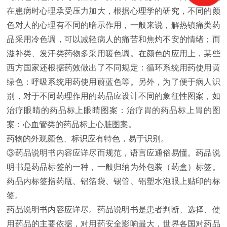
在患病时心理承受压力加大，根据心理学的研究，不同的颜
色对人的心理有不同的暗示作用，一般来说，解热镇痛类药
品采用冷色调，可以减轻病人的痛苦和焦灼不安的情绪；而
滋补类、发汗类药物多采用暖色调。在颜色的应用上，某些
西方国家还根据药效做出了不同规定：循环系统用药使用黄
绿色：呼吸系统用药使用蔚蓝色等。另外，为了便于病人识
别，对于不同药理作用的药品应设计不同的象征性图案，如
治疗眼睛的药品标上眼睛图案：治疗胃的药品标上胃的图
案：心血管类的药品标上心脏图案。
药物的外观颜色、标识应有特色，易于识别。
③药品说明书内容应详尽而规范，语言应通俗易懂。药品说
明书是药品标签的一种，一般归纳为外包装（药盒）标签。
药品内标签指药瓶、铝箔袋、锡管、铝塑水泡眼上贴印的标
签。
药品说明书内容应详尽。药品说明书是患者判断、选择、使
用药品的主要依据，对用药安全影响最大，世界各国对药品