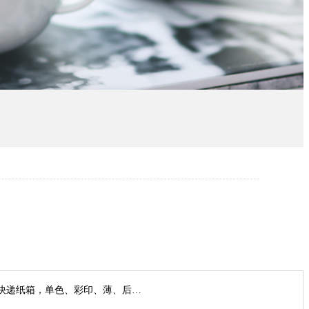
快递纸箱，单色、彩印、薄、后…