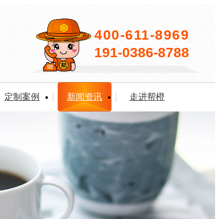
400-611-8969
191-0386-8788
定制案例
新闻资讯
走进帮橙