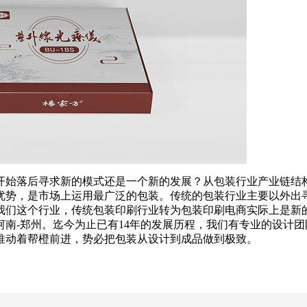
开始落后寻求新的模式还是一个新的发展？从包装行业产业链结
优势，是市场上运用最广泛的包装。传统的包装行业主要以外出
我们这个行业，传统包装印刷行业转为包装印刷电商实际上是新
都河南-郑州。迄今为止已有14年的发展历程，我们有专业的设
推动着帮橙前进，势必把包装从设计到成品做到极致。