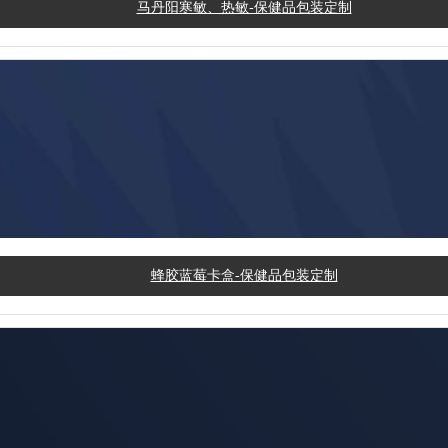
蜂胶蓝莓卡盒-保健品包装定制