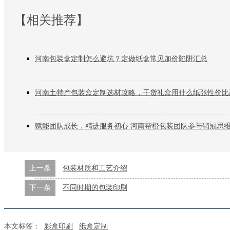
【相关推荐】
河南包装盒定制怎么避坑？定做纸盒常见加价陷阱汇总
河南土特产包装盒定制选材攻略，干货礼盒用什么纸张性价比
赋能团队成长，精进服务初心 河南帮橙包装团队参与销冠思
上一条
包装材质和工艺介绍
下一条
不同时期的包装印刷
本文标签：
彩盒印刷
纸盒定制