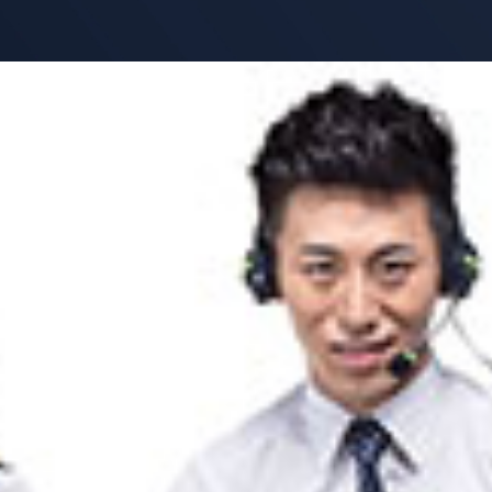
朵呦蜜精品礼盒-保健品包装定制
洛阳牡丹全花茶精品礼盒-食品包装定制