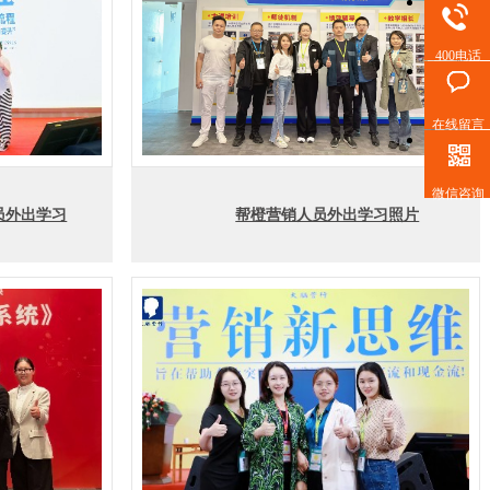
400电话
在线留言
微信咨询
员外出学习
帮橙营销人员外出学习照片