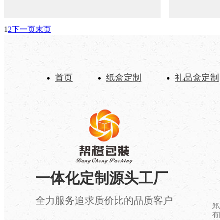
1
2
下一页
末页
首页
纸盒定制
礼品盒定制
走进帮橙
网站地图
一体化定制源头工厂
全力服务追求质价比的品质客户
郑
有