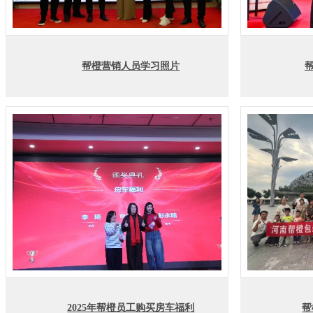
帮橙营销人员学习照片
帮
2025年帮橙员工购买房车福利