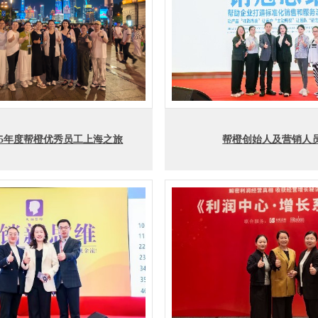
025年度帮橙优秀员工上海之旅
帮橙创始人及营销人