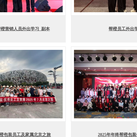
帮橙营销人员外出学习_副本
帮橙员工外出
橙包装员工及家属北京之旅
2025年年终帮橙包