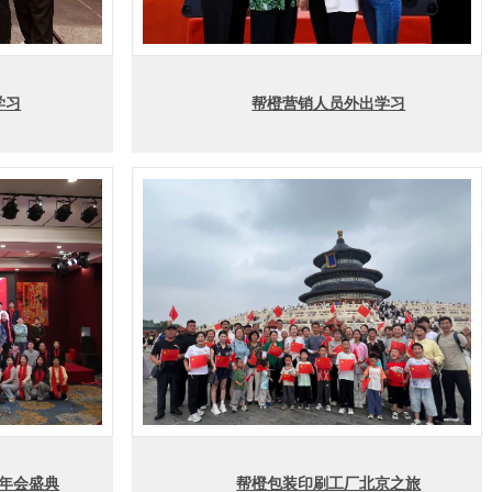
学习
帮橙营销人员外出学习
装年会盛典
帮橙包装印刷工厂北京之旅