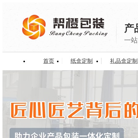
产
一站
首页
纸盒定制
礼品盒定制