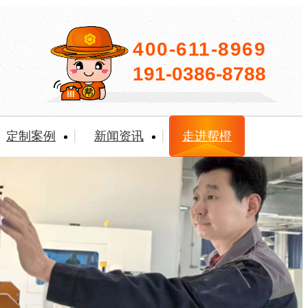
400-611-8969
191-0386-8788
定制案例
新闻资讯
走进帮橙