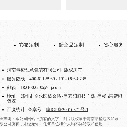
彩箱定制
配套品定制
省心服务
河南帮橙创意包装有限公司
版权所有
服务热线：400-611-8969 / 191-0386-8788
邮箱：1821002290@qq.com
地址：郑州市金水区杨金路7号嘉阳科技广场5号楼6层帮橙
包装
百度统计
备案号：
豫ICP备20016371号-1
重声明：本公司网站上所有的文字、图片版权属于河南帮橙包装印刷
限公司所有，未经允许，任何单位和个人均不得转载和使用