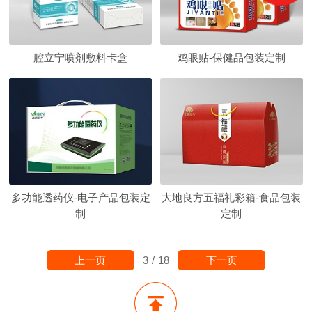
腔立宁喷剂敷料卡盒
鸡眼贴-保健品包装定制
多功能透药仪-电子产品包装定
大地良方五福礼彩箱-食品包装
制
定制
上一页
下一页
3
/
18