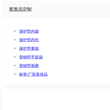
配套品定制
保护型内袋
保护型内托
保护型黄箱
营销型手提袋
营销型画册
标签/广告宣传品
看懂包装核心价值与主流工艺