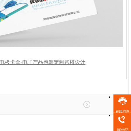
电极卡盒-电子产品包装定制帮橙设计
在线咨询
400电话