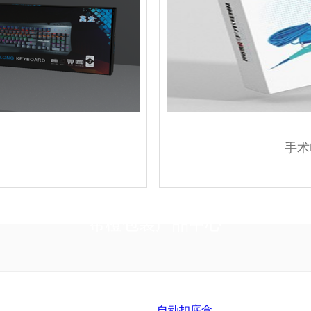
手术
帮橙包装产品中心
自动扣底盒