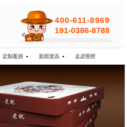
400-611-8969
191-0386-8788
定制案例
新闻资讯
走进帮橙