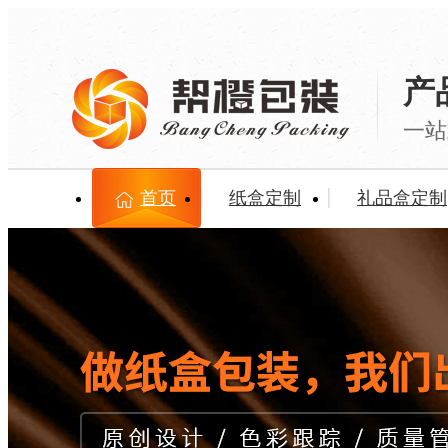
产
一站
首页
纸盒定制
礼品盒定制