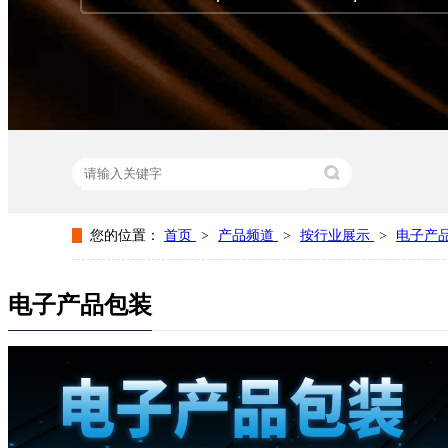
您的位置：
首页
>
产品频道
>
按行业展示
>
电子产
热门关键词：
彩箱定制
纸盒定制
食品包装盒定制
保
电子产品包装