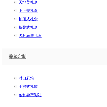
天地盖礼盒
上下盖礼盒
抽屉式礼盒
折叠式礼盒
各种异型礼盒
彩箱定制
对口彩箱
手提式礼箱
各种异型彩箱