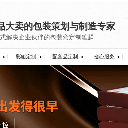
品大卖的包装策划与制造专家
式解决企业伙伴的包装盒定制难题
彩箱定制
配套品定制
省心服务