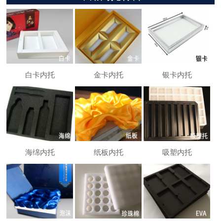
白卡内托
金卡内托
银卡内托
海绵内托
纸板内托
吸塑内托