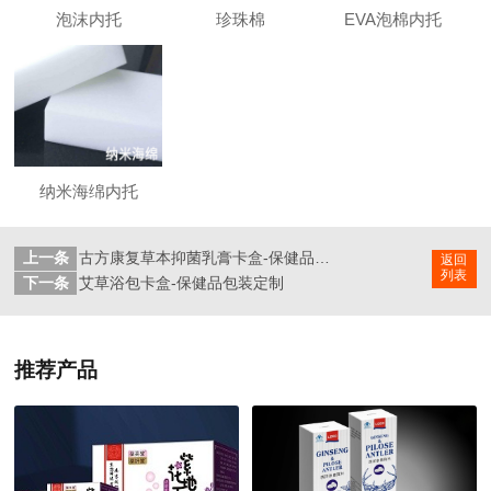
泡沫内托
珍珠棉
EVA泡棉内托
纳米海绵内托
上一条
古方康复草本抑菌乳膏卡盒-保健品包装定制
返回
列表
下一条
艾草浴包卡盒-保健品包装定制
推荐产品