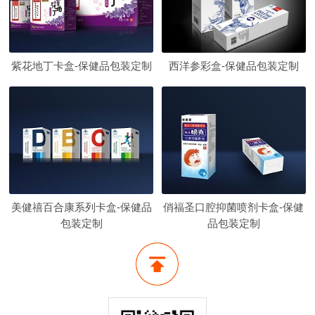
紫花地丁卡盒-保健品包装定制
西洋参彩盒-保健品包装定制
美健禧百合康系列卡盒-保健品
俏福圣口腔抑菌喷剂卡盒-保健
包装定制
品包装定制