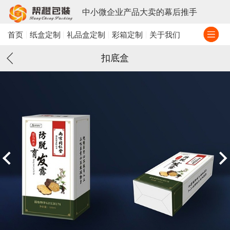
中小微企业产品大卖的幕后推手
首页
纸盒定制
礼品盒定制
彩箱定制
关于我们
扣底盒