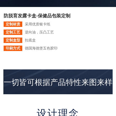
1
/
1
防脱育发露卡盒-保健品包装定制
定制材质
采用优质银卡纸
定制工艺
逆向油，压凸工艺
定制盒型
扣底盒
印刷方式
德国海德堡五色胶印
一切皆可根据产品特性来图来样
个性策划与
定制！
设计理念