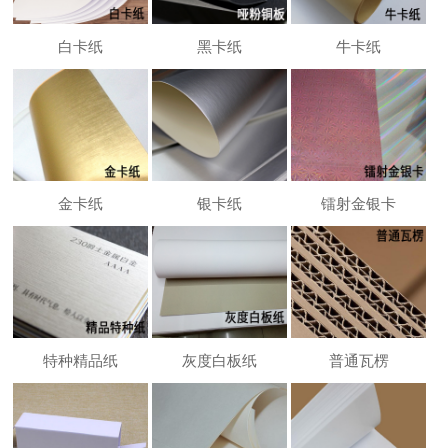
白卡纸
黑卡纸
牛卡纸
金卡纸
银卡纸
镭射金银卡
特种精品纸
灰度白板纸
普通瓦楞