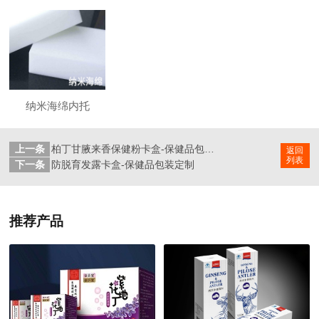
纳米海绵内托
上一条
柏丁甘腋来香保健粉卡盒-保健品包装定制
返回
列表
下一条
防脱育发露卡盒-保健品包装定制
推荐产品