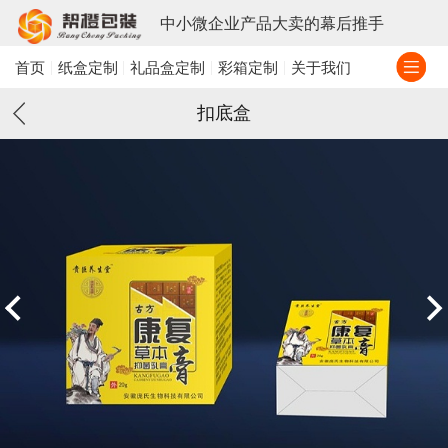
中小微企业产品大卖的幕后推手
首页
纸盒定制
礼品盒定制
彩箱定制
关于我们
扣底盒