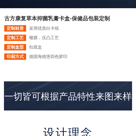
1
/
1
古方康复草本抑菌乳膏卡盒-保健品包装定制
定制材质
采用优质白卡纸
定制工艺
哑膜，压凸工艺
定制盒型
扣底盒
印刷方式
德国海德堡四色胶印
一切皆可根据产品特性来图来样
个性策划与
定制！
设计理念