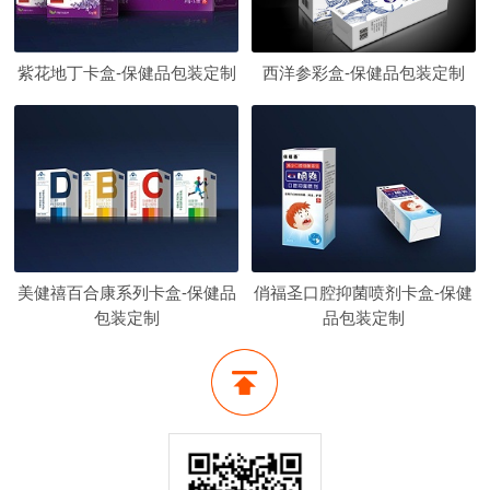
紫花地丁卡盒-保健品包装定制
西洋参彩盒-保健品包装定制
美健禧百合康系列卡盒-保健品
俏福圣口腔抑菌喷剂卡盒-保健
包装定制
品包装定制