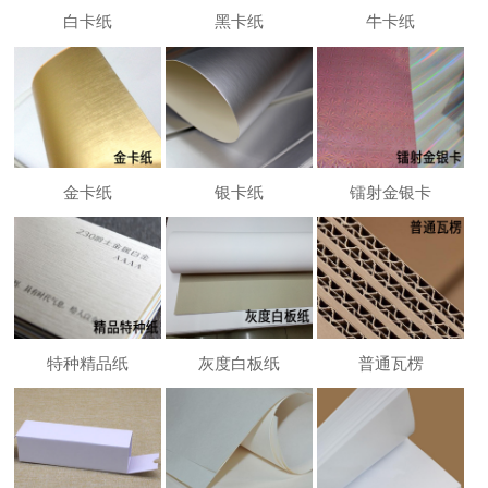
白卡纸
黑卡纸
牛卡纸
金卡纸
银卡纸
镭射金银卡
特种精品纸
灰度白板纸
普通瓦楞