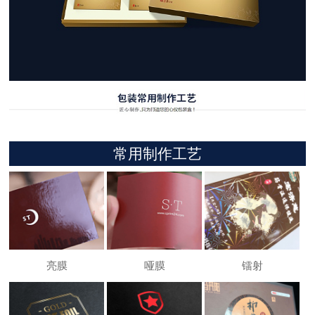
常用制作工艺
亮膜
哑膜
镭射