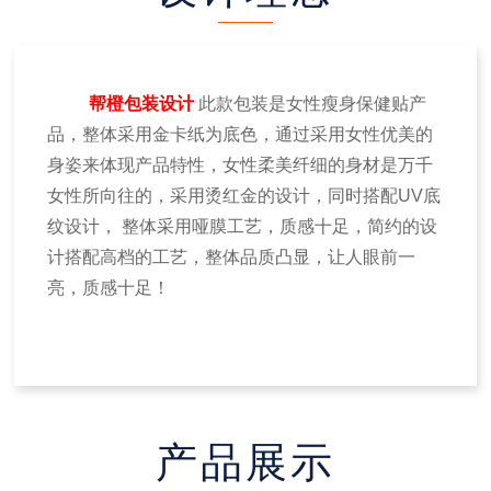
帮橙包装设计
此款包装
是女性瘦身保健贴产
品，整体采用金卡纸为底色，通过采用女性优美的
身姿来体现产品特性，女性柔美纤细的身材是万千
女性所向往的，采用烫红金的设计，同时搭配UV底
纹设计，
整体采用哑膜工艺，质感十足，简约的设
计搭配高档的工艺，整体品质凸显，让人眼前一
亮，质感十足！
产品展示