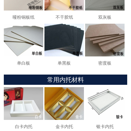
哑粉铜板纸
不干胶纸
双灰板
单白板
单黑板
密度板
常用内托材料
白卡内托
金卡内托
银卡内托