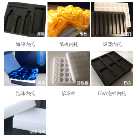
海绵内托
纸板内托
吸塑内托
泡沫内托
珍珠棉
EVA泡棉内托