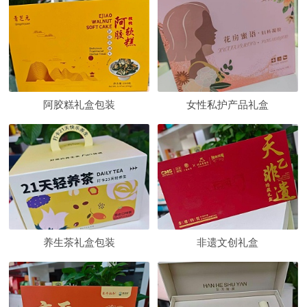
阿胶糕礼盒包装
女性私护产品礼盒
养生茶礼盒包装
非遗文创礼盒