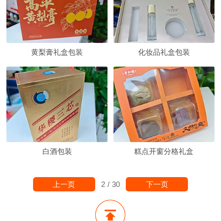
黄梨膏礼盒包装
化妆品礼盒包装
白酒包装
糕点开窗分格礼盒
上一页
下一页
2
/
30