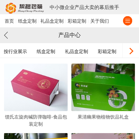
中小微企业产品大卖的幕后推手
首页
纸盒定制
礼品盒定制
彩箱定制
关于我们
产品中心
按行业展示
纸盒定制
礼品盒定制
彩箱定制
插
馈氏左旋肉碱防弹咖啡-食品包
果清幽果物植物饮品礼盒
装定制