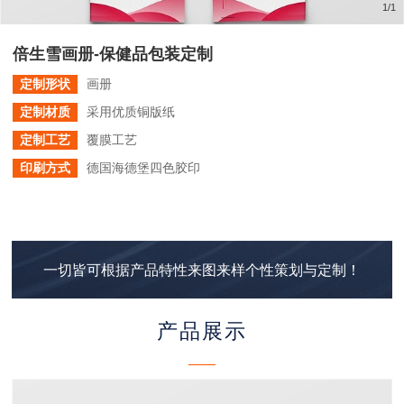
1
/
1
倍生雪画册-保健品包装定制
定制形状
画册
定制材质
采用优质铜版纸
定制工艺
覆膜工艺
印刷方式
德国海德堡四色胶印
一切皆可根据产品特性来图来样个性策划与定制！
产品展示