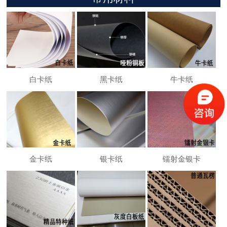
白卡纸
黑卡纸
牛卡纸
金卡纸
银卡纸
镭射金银卡