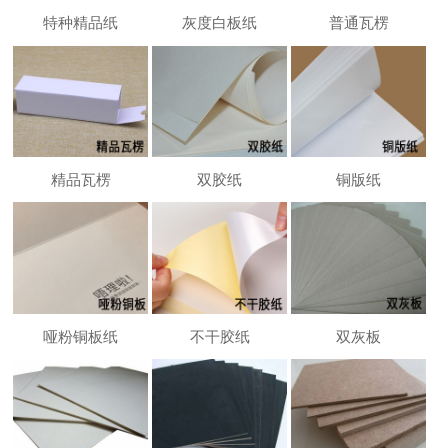
特种精品纸
灰度白板纸
普通瓦楞
精品瓦楞
双胶纸
铜版纸
哑粉铜板纸
不干胶纸
双灰板