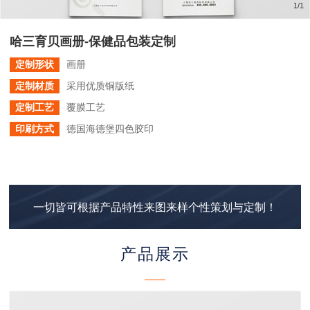
1
/
1
哈三育贝画册-保健品包装定制
定制形状
画册
定制材质
采用优质铜版纸
定制工艺
覆膜工艺
印刷方式
德国海德堡四色胶印
一切皆可根据产品特性来图来样个性策划与定制！
产品展示