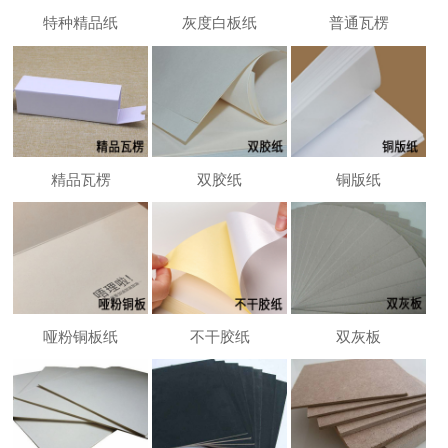
特种精品纸
灰度白板纸
普通瓦楞
精品瓦楞
双胶纸
铜版纸
哑粉铜板纸
不干胶纸
双灰板