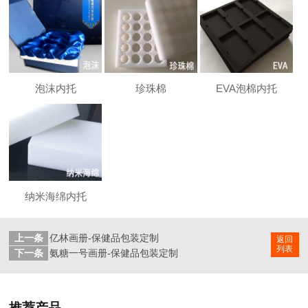
泡沫内托
珍珠棉
EVA泡棉内托
纳米海绵内托
上一条
亿林画册-保健品包装定制
返回
列表
下一条
氨糖一号画册-保健品包装定制
推荐产品