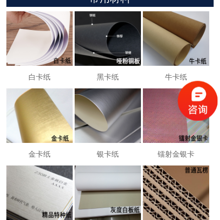
白卡纸
黑卡纸
牛卡纸
金卡纸
银卡纸
镭射金银卡