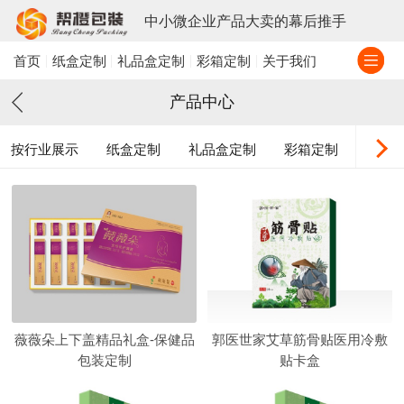
中小微企业产品大卖的幕后推手
首页
纸盒定制
礼品盒定制
彩箱定制
关于我们
产品中心
按行业展示
纸盒定制
礼品盒定制
彩箱定制
插
薇薇朵上下盖精品礼盒-保健品
郭医世家艾草筋骨贴医用冷敷
包装定制
贴卡盒